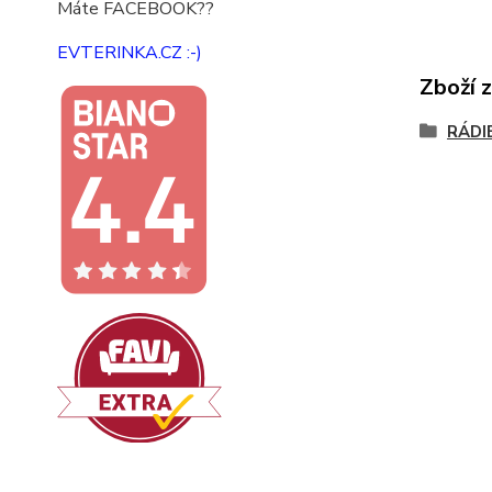
Máte FACEBOOK??
EVTERINKA.CZ :-)
Zboží 
RÁDI