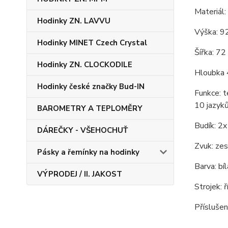
Materiál:
Hodinky ZN. LAVVU
Výška: 
Hodinky MINET Czech Crystal
Šířka: 7
Hodinky ZN. CLOCKODILE
Hloubka
Hodinky české značky Bud-IN
Funkce: t
10 jazyků
BAROMETRY A TEPLOMĚRY
Budík: 2x
DÁREČKY - VŠEHOCHUŤ
Zvuk: zesi
Pásky a řemínky na hodinky
Barva: bíl
VÝPRODEJ / II. JAKOST
Strojek: 
Příslušen