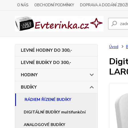
O NÁS
OBCHODNÍ PODMÍNKY
DOPRAVA A DODÁNÍ ZBOŽ
Úvod
LEVNÉ HODINY DO 300,-
Digi
LEVNÉ BUDÍKY DO 300,-
LAR
HODINY
BUDÍKY
RÁDIEM ŘÍZENÉ BUDÍKY
DIGITÁLNÍ BUDÍKY multifunkční
ANALOGOVÉ BUDÍKY