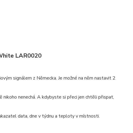
 White LAR0020
rádiovým signálem z Německa. Je možné na něm nastavit 2
ě nikoho nenechá. A kdybyste si přeci jen chtěli přispat,
kazatel data, dne v týdnu a teploty v místnosti.