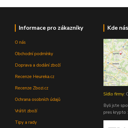
Informace pro zákazníky
Kde nás
O nás
Obchodní podmínky
Doprava a dodání zboží
Recenze Heureka.cz
Recenze Zbozi.cz
Sídlo firmy:
O
Ochrana osobních údajů
Byli jste sp
Vrátit zboží
pres krypto :
Tipy a rady