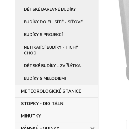
DĚTSKÉ BAREVNÉ BUDÍKY
BUDÍKY DO EL. SÍTĚ - SÍŤOVÉ
BUDÍKY S PROJEKCÍ
NETIKAJÍCÍ BUDÍKY - TICHÝ
CHOD
DĚTSKÉ BUDÍKY - ZVÍŘÁTKA
BUDÍKY S MELODIEMI
METEOROLOGICKÉ STANICE
STOPKY - DIGITÁLNÍ
MINUTKY
PÁNSKÉ HODINKY