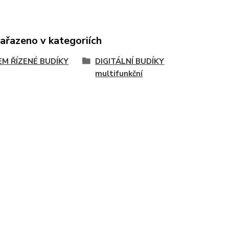
zařazeno v kategoriích
EM ŘÍZENÉ BUDÍKY
DIGITÁLNÍ BUDÍKY
multifunkční