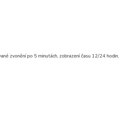
vané zvonění po 5 minutách, zobrazení času 12/24 hodin,