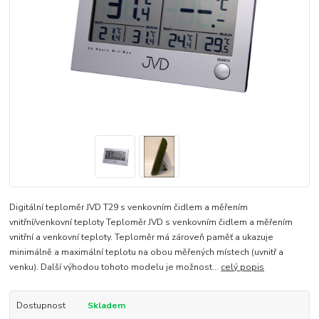
Digitální teploměr JVD T29 s venkovním čidlem a měřením
vnitřní/venkovní teploty Teploměr JVD s venkovním čidlem a měřením
vnitřní a venkovní teploty. Teploměr má zároveň paměť a ukazuje
minimálně a maximální teplotu na obou měřených místech (uvnitř a
venku). Další výhodou tohoto modelu je možnost...
celý popis
Dostupnost
Skladem