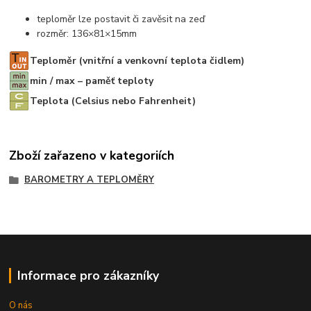
teploměr lze postavit či zavěsit na zeď
rozměr: 136×81×15mm
Teploměr (vnitřní a venkovní teplota čidlem)
min / max – paměť teploty
Teplota (Celsius nebo Fahrenheit)
Zboží zařazeno v kategoriích
BAROMETRY A TEPLOMĚRY
Informace pro zákazníky
O nás