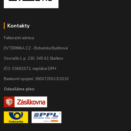
Kontakty
Fakturační adresa:
EVTERINKA.CZ - Bohumila Budínová
Osvračín č. p. 230, 345 61 Staňkov
IČO: 03681572, neplátce DPH
Bankovní spojení: 2800720013/2010
Odesíláme přes: