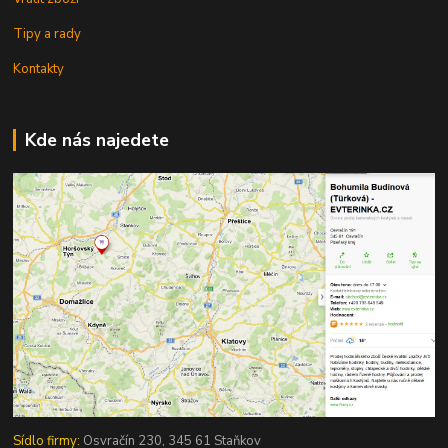
Tipy a rady
Kontakty
Kde nás najedete
Sídlo firmy:
Osvračín 230, 345 61 Staňkov