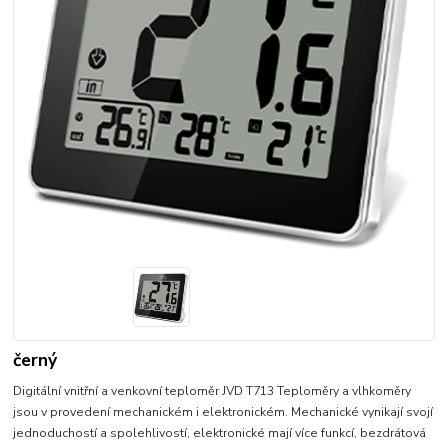
černý
Digitální vnitřní a venkovní teploměr JVD T713 Teploměry a vlhkoměry
jsou v provedení mechanickém i elektronickém. Mechanické vynikají svojí
jednoduchostí a spolehlivostí, elektronické mají více funkcí, bezdrátová