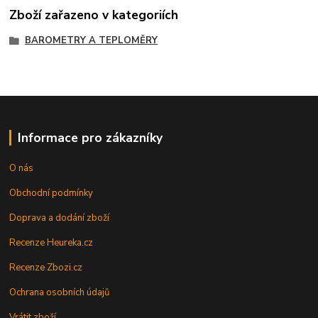
Zboží zařazeno v kategoriích
BAROMETRY A TEPLOMĚRY
Informace pro zákazníky
O nás
Obchodní podmínky
Doprava a dodání zboží
Recenze Heureka.cz
Recenze Zbozi.cz
Ochrana osobních údajů
Vrátit zboží