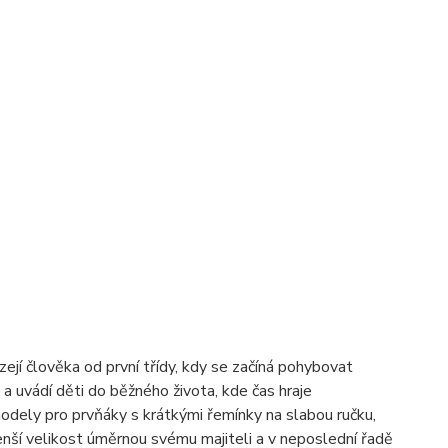
ejí člověka od první třídy, kdy se začíná pohybovat
a uvádí děti do běžného života, kde čas hraje
dely pro prvňáky s krátkými řemínky na slabou ručku,
enší velikost úměrnou svému majiteli a v neposlední řadě