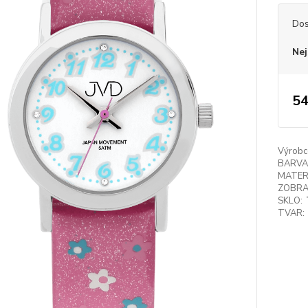
Dos
Nej
54
Výrobc
BARVA
MATER
ZOBRA
SKLO:
TVAR: