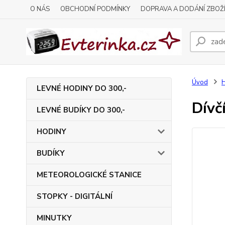
O NÁS
OBCHODNÍ PODMÍNKY
DOPRAVA A DODÁNÍ ZBOŽ
Úvod
LEVNÉ HODINY DO 300,-
Dívč
LEVNÉ BUDÍKY DO 300,-
HODINY
BUDÍKY
METEOROLOGICKÉ STANICE
STOPKY - DIGITÁLNÍ
MINUTKY