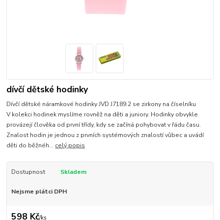
dívčí dětské hodinky
Dívčí dětské náramkové hodinky JVD J7189.2 se zirkony na číselníku
V kolekci hodinek myslíme rovněž na děti a juniory. Hodinky obvykle
provázejí člověka od první třídy, kdy se začíná pohybovat v řádu času.
Znalost hodin je jednou z prvních systémových znalostí vůbec a uvádí
děti do běžnéh...
celý popis
Dostupnost
Skladem
Nejsme plátci DPH
598 Kč
/
ks