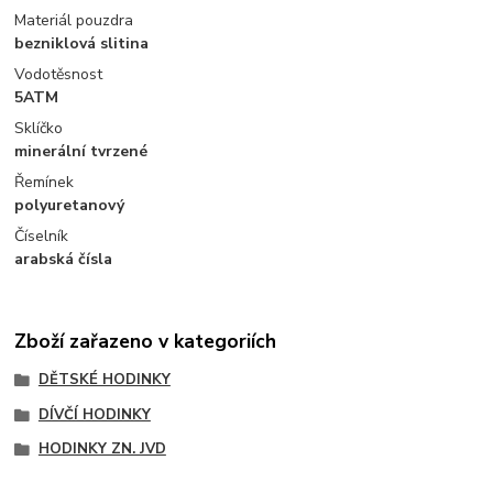
Materiál pouzdra
bezniklová slitina
Vodotěsnost
5ATM
Sklíčko
minerální tvrzené
Řemínek
polyuretanový
Číselník
arabská čísla
Zboží zařazeno v kategoriích
DĚTSKÉ HODINKY
DÍVČÍ HODINKY
HODINKY ZN. JVD