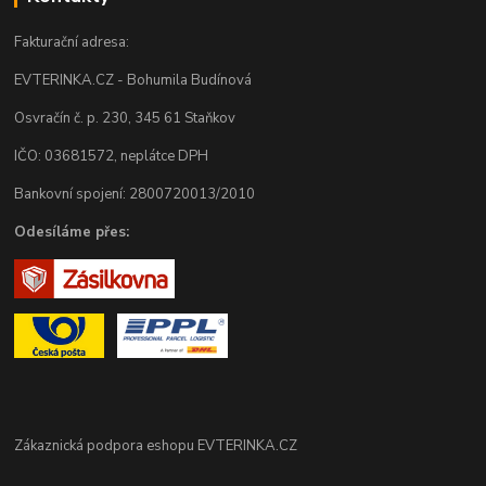
Fakturační adresa:
EVTERINKA.CZ - Bohumila Budínová
Osvračín č. p. 230, 345 61 Staňkov
IČO: 03681572, neplátce DPH
Bankovní spojení: 2800720013/2010
Odesíláme přes:
Zákaznická podpora eshopu EVTERINKA.CZ