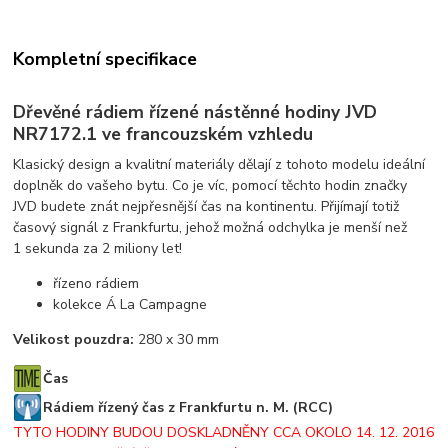
Kompletní specifikace
Dřevěné rádiem řízené nástěnné hodiny JVD
NR7172.1 ve francouzském vzhledu
Klasický design a kvalitní materiály dělají z tohoto modelu ideální
doplněk do vašeho bytu. Co je víc, pomocí těchto hodin značky
JVD budete znát nejpřesnější čas na kontinentu. Přijímají totiž
časový signál z Frankfurtu, jehož možná odchylka je menší než
1 sekunda za 2 miliony let!
řízeno rádiem
kolekce Á La Campagne
Velikost pouzdra:
280 x 30 mm
Čas
Rádiem řízený čas z Frankfurtu n. M. (RCC)
TYTO HODINY BUDOU DOSKLADNĚNY CCA OKOLO 14. 12. 2016