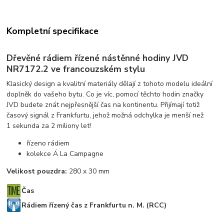
Kompletní specifikace
Dřevěné rádiem řízené nástěnné hodiny JVD
NR7172.2 ve francouzském stylu
Klasický design a kvalitní materiály dělají z tohoto modelu ideální
doplněk do vašeho bytu. Co je víc, pomocí těchto hodin značky
JVD budete znát nejpřesnější čas na kontinentu. Přijímají totiž
časový signál z Frankfurtu, jehož možná odchylka je menší než
1 sekunda za 2 miliony let!
řízeno rádiem
kolekce Á La Campagne
Velikost pouzdra:
280 x 30 mm
Čas
Rádiem řízený čas z Frankfurtu n. M. (RCC)