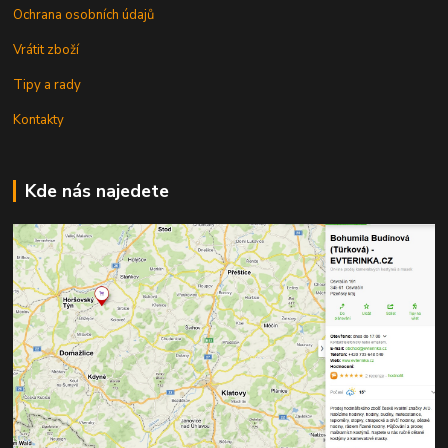
Ochrana osobních údajů
Vrátit zboží
Tipy a rady
Kontakty
Kde nás najedete