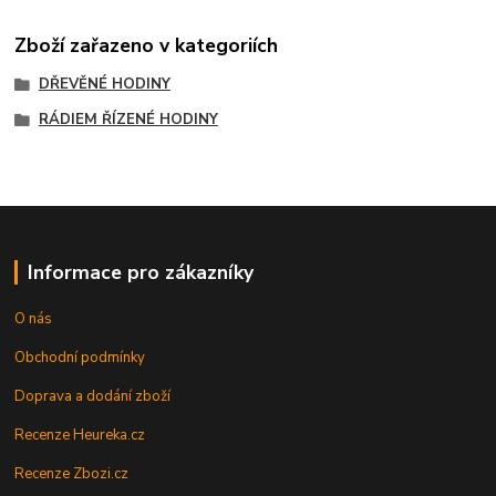
Zboží zařazeno v kategoriích
DŘEVĚNÉ HODINY
RÁDIEM ŘÍZENÉ HODINY
Informace pro zákazníky
O nás
Obchodní podmínky
Doprava a dodání zboží
Recenze Heureka.cz
Recenze Zbozi.cz