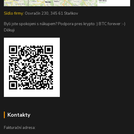
Sídlo firmy:
Osvračín 230, 345 61 Staňkov
Byli jste spokojeni s nákupem? Podpora pres krypto :) BTC forever :-)
Děkuji
Kontakty
Fakturační adresa: