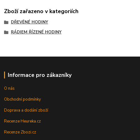
Zboží zařazeno v kategoriích
DŘEVĚNÉ HODINY
RÁDIEM ŘÍZENÉ HODINY
Informace pro zákazníky
O nás
Obchodní podmínky
Doprava a dodání zboží
Recenze Heureka.cz
Recenze Zbozi.cz