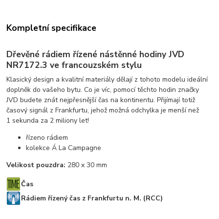
Kompletní specifikace
Dřevěné rádiem řízené nástěnné hodiny JVD
NR7172.3 ve francouzském stylu
Klasický design a kvalitní materiály dělají z tohoto modelu ideální
doplněk do vašeho bytu. Co je víc, pomocí těchto hodin značky
JVD budete znát nejpřesnější čas na kontinentu. Přijímají totiž
časový signál z Frankfurtu, jehož možná odchylka je menší než
1 sekunda za 2 miliony let!
řízeno rádiem
kolekce Á La Campagne
Velikost pouzdra:
280 x 30 mm
Čas
Rádiem řízený čas z Frankfurtu n. M. (RCC)