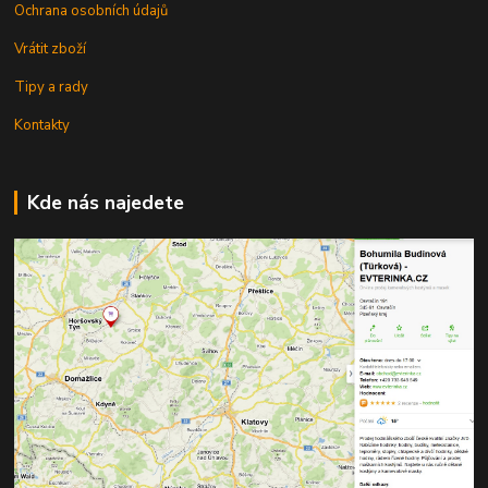
Ochrana osobních údajů
Vrátit zboží
Tipy a rady
Kontakty
Kde nás najedete