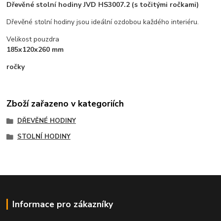
Dřevěné stolní hodiny JVD HS3007.2 (s točitými ročkami)
Dřevěné stolní hodiny jsou ideální ozdobou každého interiéru.
Velikost pouzdra
185x120x260 mm
ročky
Zboží zařazeno v kategoriích
DŘEVĚNÉ HODINY
STOLNÍ HODINY
Informace pro zákazníky