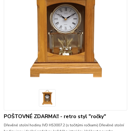
POŠTOVNÉ ZDARMA!! - retro styl "ročky"
Dřevěné stolní hodiny JVD HS3007.2 (s točitými ročkami) Dřevěné stolní