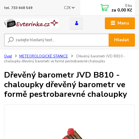
0
ks
CZK
tel. 733 648 549
za
0,00 Kč
Menu
Hledat
Úvod
METEOROLOGICKÉ STANICE
Dřevěný barometr JVD B810 -
chaloupky dřevěný barometr ve formě pestrobarevné chaloupky
Dřevěný barometr JVD B810 -
chaloupky dřevěný barometr ve
formě pestrobarevné chaloupky