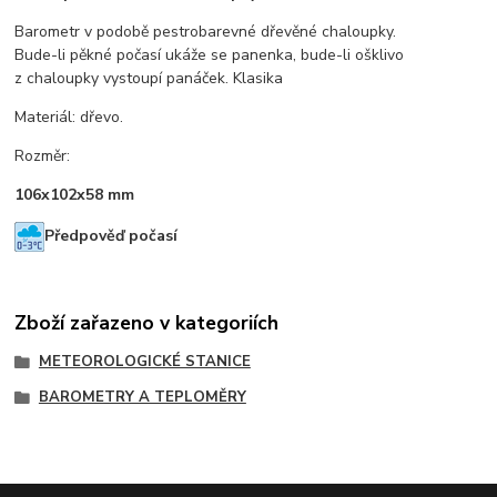
Barometr v podobě pestrobarevné dřevěné chaloupky.
Bude-li pěkné počasí ukáže se panenka, bude-li ošklivo
z chaloupky vystoupí panáček. Klasika
Materiál: dřevo.
Rozměr:
106x102x58 mm
Předpověď počasí
Zboží zařazeno v kategoriích
METEOROLOGICKÉ STANICE
BAROMETRY A TEPLOMĚRY