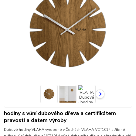
hodiny s vůní dubového dřeva a certifikátem
pravosti a datem výroby
Dubové hodiny VLAHA vyrobené v Čechách VLAHA VCT1014 stříbrné