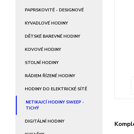
PAPRSKOVITÉ - DESIGNOVÉ
KYVADLOVÉ HODINY
DĚTSKÉ BAREVNÉ HODINY
KOVOVÉ HODINY
STOLNÍ HODINY
RÁDIEM ŘÍZENÉ HODINY
HODINY DO ELEKTRICKÉ SÍTĚ
NETIKAJCÍ HODINY SWEEP -
TICHÝ
DIGITÁLNÍ HODINY
Komple