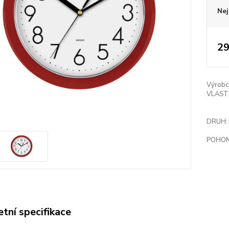
Nej
29
Výrobc
VLAST
DRUH:
POHON
tní specifikace