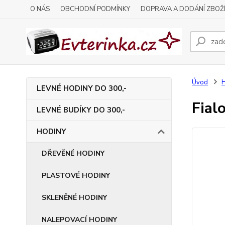
O NÁS
OBCHODNÍ PODMÍNKY
DOPRAVA A DODÁNÍ ZBOŽ
Úvod
LEVNÉ HODINY DO 300,-
Fial
LEVNÉ BUDÍKY DO 300,-
HODINY
DŘEVĚNÉ HODINY
PLASTOVÉ HODINY
SKLENĚNÉ HODINY
NALEPOVACÍ HODINY