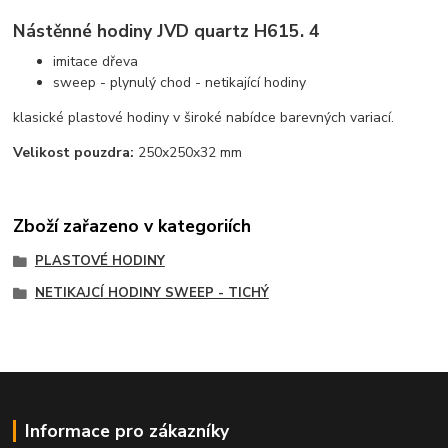
Nástěnné hodiny JVD quartz H615. 4
imitace dřeva
sweep - plynulý chod - netikající hodiny
klasické plastové hodiny v široké nabídce barevných variací.
Velikost pouzdra:
250x250x32 mm
Zboží zařazeno v kategoriích
PLASTOVÉ HODINY
NETIKAJCÍ HODINY SWEEP - TICHÝ
Informace pro zákazníky