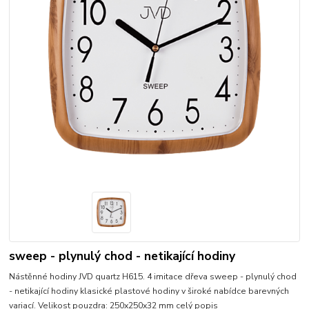
sweep - plynulý chod - netikající hodiny
Nástěnné hodiny JVD quartz H615. 4 imitace dřeva sweep - plynulý chod
- netikající hodiny klasické plastové hodiny v široké nabídce barevných
variací. Velikost pouzdra: 250x250x32 mm
celý popis