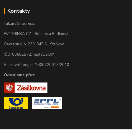
Kontakty
Fakturační adresa:
EVTERINKA.CZ - Bohumila Budínová
Osvračín č. p. 230, 345 61 Staňkov
IČO: 03681572, neplátce DPH
Bankovní spojení: 2800720013/2010
Odesíláme přes: