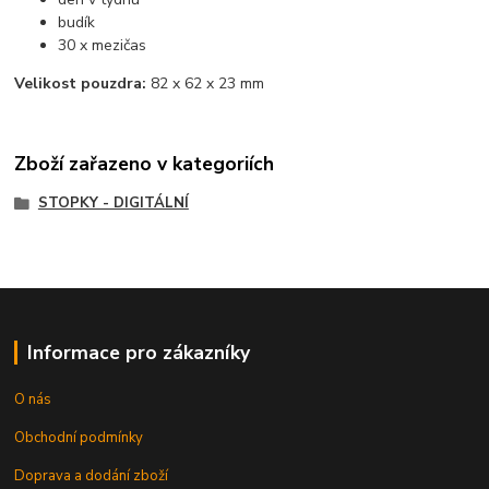
budík
30 x mezičas
Velikost pouzdra:
82 x 62 x 23 mm
Zboží zařazeno v kategoriích
STOPKY - DIGITÁLNÍ
Informace pro zákazníky
O nás
Obchodní podmínky
Doprava a dodání zboží