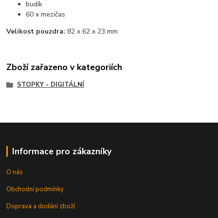
budík
60 x mezičas
Velikost pouzdra:
82 x 62 x 23 mm
Zboží zařazeno v kategoriích
STOPKY - DIGITÁLNÍ
Informace pro zákazníky
O nás
Obchodní podmínky
Doprava a dodání zboží