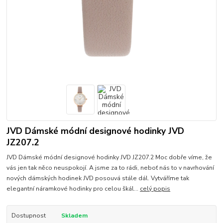
JVD Dámské módní designové hodinky JVD
JZ207.2
JVD Dámské módní designové hodinky JVD JZ207.2 Moc dobře víme, že
vás jen tak něco neuspokojí. A jsme za to rádi, neboť nás to v navrhování
nových dámských hodinek JVD posouvá stále dál. Vytváříme tak
elegantní náramkové hodinky pro celou škál...
celý popis
Dostupnost
Skladem