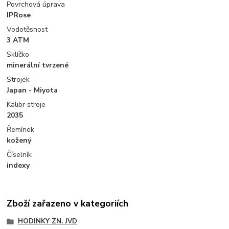
Povrchová úprava
IPRose
Vodotěsnost
3 ATM
Sklíčko
minerální tvrzené
Strojek
Japan - Miyota
Kalibr stroje
2035
Řemínek
kožený
Číselník
indexy
Zboží zařazeno v kategoriích
HODINKY ZN. JVD