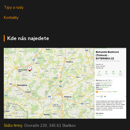
Tipy a rady
Kontakty
Kde nás najedete
Sídlo firmy:
Osvračín 230, 345 61 Staňkov