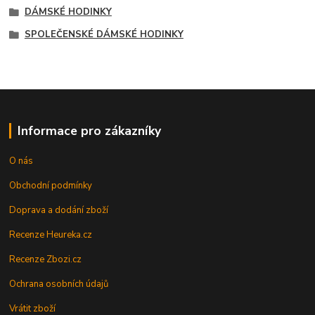
DÁMSKÉ HODINKY
SPOLEČENSKÉ DÁMSKÉ HODINKY
Informace pro zákazníky
O nás
Obchodní podmínky
Doprava a dodání zboží
Recenze Heureka.cz
Recenze Zbozi.cz
Ochrana osobních údajů
Vrátit zboží