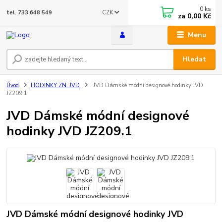
0
ks
CZK
tel. 733 648 549
za
0,00 Kč
Menu
Hledat
Úvod
HODINKY ZN. JVD
JVD Dámské módní designové hodinky JVD
JZ209.1
JVD Dámské módní designové
hodinky JVD JZ209.1
JVD Dámské módní designové hodinky JVD