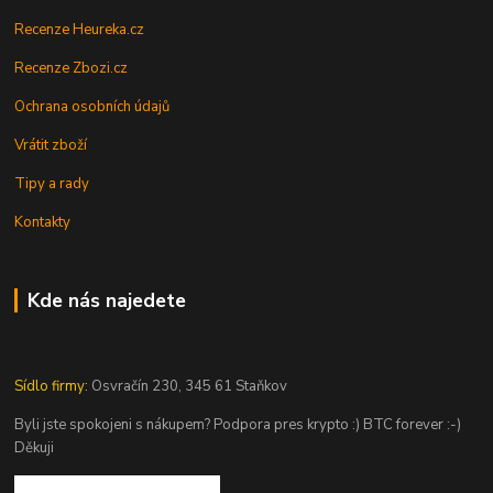
Recenze Heureka.cz
Recenze Zbozi.cz
Ochrana osobních údajů
Vrátit zboží
Tipy a rady
Kontakty
Kde nás najedete
Sídlo firmy:
Osvračín 230, 345 61 Staňkov
Byli jste spokojeni s nákupem? Podpora pres krypto :) BTC forever :-)
Děkuji