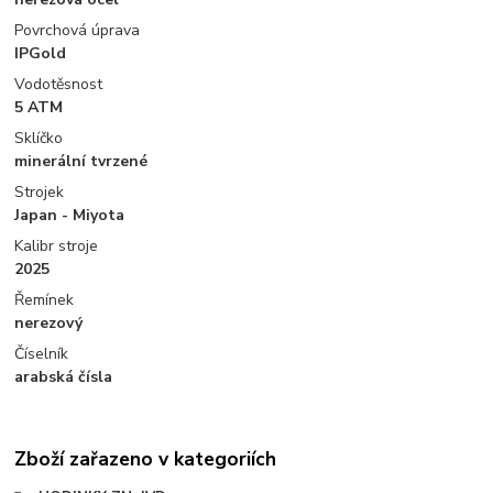
Povrchová úprava
IPGold
Vodotěsnost
5 ATM
Sklíčko
minerální tvrzené
Strojek
Japan - Miyota
Kalibr stroje
2025
Řemínek
nerezový
Číselník
arabská čísla
Zboží zařazeno v kategoriích