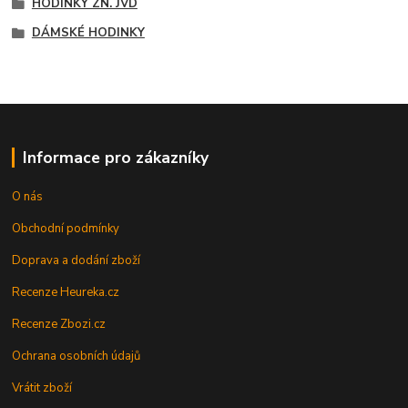
HODINKY ZN. JVD
DÁMSKÉ HODINKY
Informace pro zákazníky
O nás
Obchodní podmínky
Doprava a dodání zboží
Recenze Heureka.cz
Recenze Zbozi.cz
Ochrana osobních údajů
Vrátit zboží