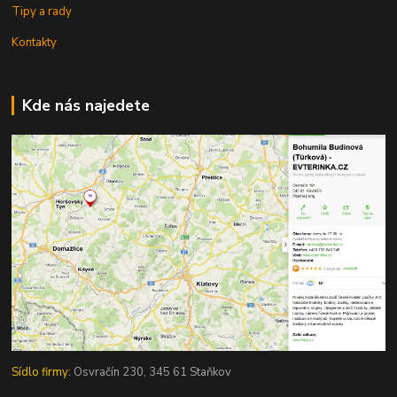
Tipy a rady
Kontakty
Kde nás najedete
Sídlo firmy:
Osvračín 230, 345 61 Staňkov