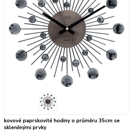
kovové paprskovité hodiny o průměru 35cm se
skleněnými prvky