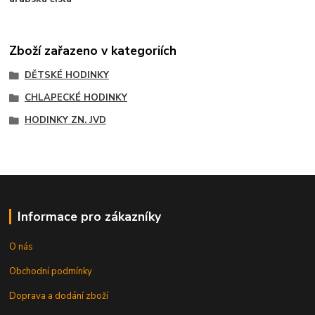
Zboží zařazeno v kategoriích
DĚTSKÉ HODINKY
CHLAPECKÉ HODINKY
HODINKY ZN. JVD
Informace pro zákazníky
O nás
Obchodní podmínky
Doprava a dodání zboží