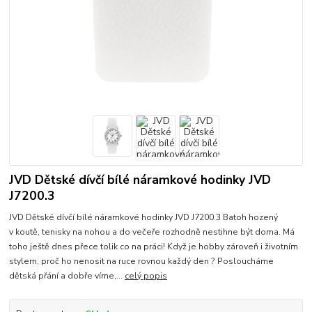
JVD Dětské dívčí bílé náramkové hodinky JVD
J7200.3
JVD Dětské dívčí bílé náramkové hodinky JVD J7200.3 Batoh hozený
v koutě, tenisky na nohou a do večeře rozhodně nestihne být doma. Má
toho ještě dnes přece tolik co na práci! Když je hobby zároveň i životním
stylem, proč ho nenosit na ruce rovnou každý den ? Posloucháme
dětská přání a dobře víme,...
celý popis