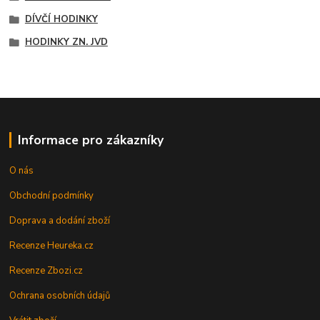
DÍVČÍ HODINKY
HODINKY ZN. JVD
Informace pro zákazníky
O nás
Obchodní podmínky
Doprava a dodání zboží
Recenze Heureka.cz
Recenze Zbozi.cz
Ochrana osobních údajů