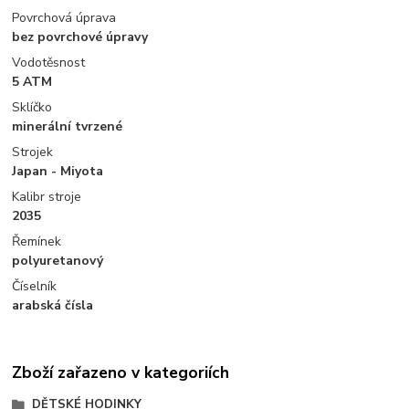
Povrchová úprava
bez povrchové úpravy
Vodotěsnost
5 ATM
Sklíčko
minerální tvrzené
Strojek
Japan - Miyota
Kalibr stroje
2035
Řemínek
polyuretanový
Číselník
arabská čísla
Zboží zařazeno v kategoriích
DĚTSKÉ HODINKY