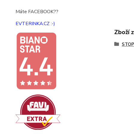
Máte FACEBOOK??
EVTERINKA.CZ :-)
Zboží 
STOP