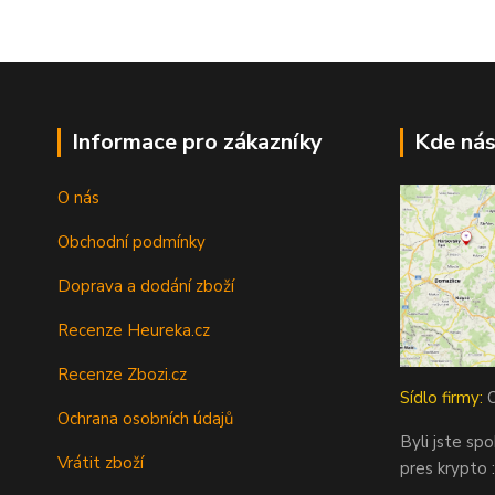
Informace pro zákazníky
Kde nás
O nás
Obchodní podmínky
Doprava a dodání zboží
Recenze Heureka.cz
Recenze Zbozi.cz
Sídlo firmy:
O
Ochrana osobních údajů
Byli jste sp
Vrátit zboží
pres krypto :