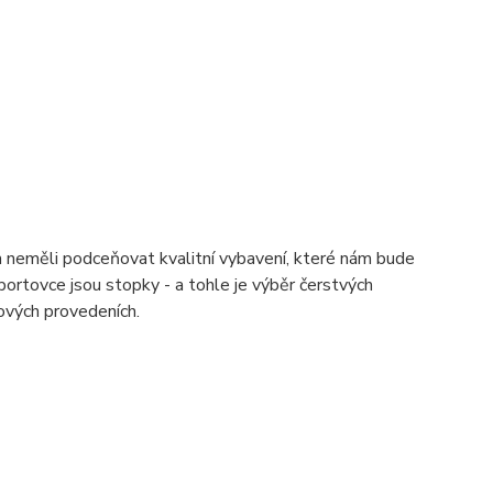
m neměli podceňovat kvalitní vybavení, které nám bude
ortovce jsou stopky - a tohle je výběr čerstvých
ových provedeních.