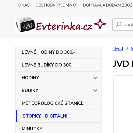
O NÁS
OBCHODNÍ PODMÍNKY
DOPRAVA A DODÁNÍ ZBOŽ
Úvod
S
LEVNÉ HODINY DO 300,-
JVD 
LEVNÉ BUDÍKY DO 300,-
HODINY
BUDÍKY
METEOROLOGICKÉ STANICE
STOPKY - DIGITÁLNÍ
MINUTKY