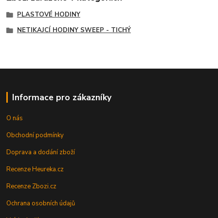
PLASTOVÉ HODINY
NETIKAJCÍ HODINY SWEEP - TICHÝ
Informace pro zákazníky
O nás
Obchodní podmínky
Doprava a dodání zboží
Recenze Heureka.cz
Recenze Zbozi.cz
Ochrana osobních údajů