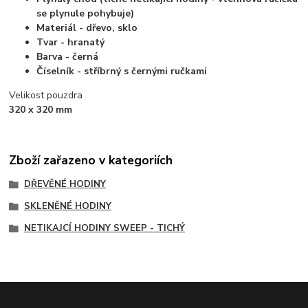
se plynule pohybuje)
Materiál - dřevo, sklo
Tvar - hranatý
Barva - černá
Číselník - stříbrný s černými ručkami
Velikost pouzdra
320 x 320 mm
Zboží zařazeno v kategoriích
DŘEVĚNÉ HODINY
SKLENĚNÉ HODINY
NETIKAJCÍ HODINY SWEEP - TICHÝ