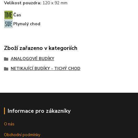
Velikost pouzdra:
120 x 92 mm
Čas
Plynulý chod
Zboží zařazeno v kategoriích
ANALOGOVÉ BUDÍKY
NETIKAJÍCÍ BUDÍKY - TICHÝ CHOD
Informace pro zákazníky
O nás
Obchodní podmínky