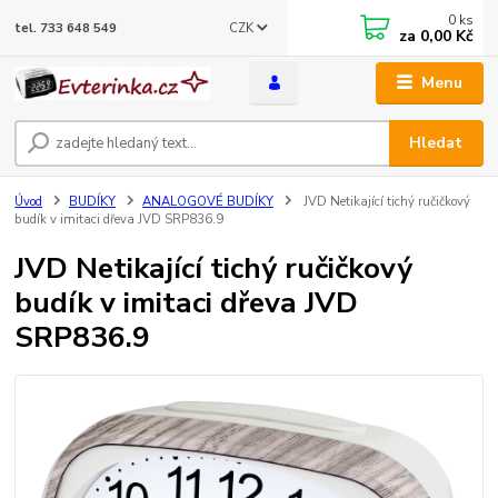
0
ks
CZK
tel. 733 648 549
za
0,00 Kč
Menu
Hledat
Úvod
BUDÍKY
ANALOGOVÉ BUDÍKY
JVD Netikající tichý ručičkový
budík v imitaci dřeva JVD SRP836.9
JVD Netikající tichý ručičkový
budík v imitaci dřeva JVD
SRP836.9