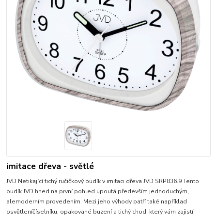
imitace dřeva - světlé
JVD Netikající tichý ručičkový budík v imitaci dřeva JVD SRP836.9 Tento
budík JVD hned na první pohled upoutá především jednoduchým,
alemoderním provedením. Mezi jeho výhody patří také například
osvětleníčíselníku, opakované buzení a tichý chod, který vám zajistí