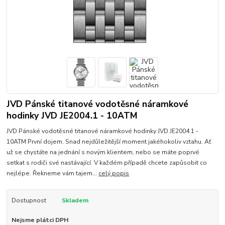
JVD Pánské titanové vodotěsné náramkové
hodinky JVD JE2004.1 - 10ATM
JVD Pánské vodotěsné titanové náramkové hodinky JVD JE2004.1 -
10ATM První dojem. Snad nejdůležitější moment jakéhokoliv vztahu. Ať
už se chystáte na jednání s novým klientem, nebo se máte poprvé
setkat s rodiči své nastávající. V každém případě chcete zapůsobit co
nejlépe. Řekneme vám tajem...
celý popis
Dostupnost
Skladem
Nejsme plátci DPH