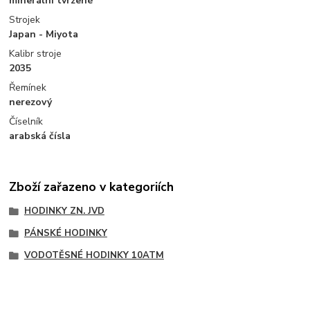
minerální tvrzené
Strojek
Japan - Miyota
Kalibr stroje
2035
Řemínek
nerezový
Číselník
arabská čísla
Zboží zařazeno v kategoriích
HODINKY ZN. JVD
PÁNSKÉ HODINKY
VODOTĚSNÉ HODINKY 10ATM