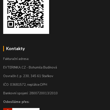
Kontakty
Fakturační adresa:
EVTERINKA.CZ - Bohumila Budínová
Osvračín č. p. 230, 345 61 Staňkov
IČO: 03681572, neplátce DPH
Bankovní spojení: 2800720013/2010
Odesíláme přes: