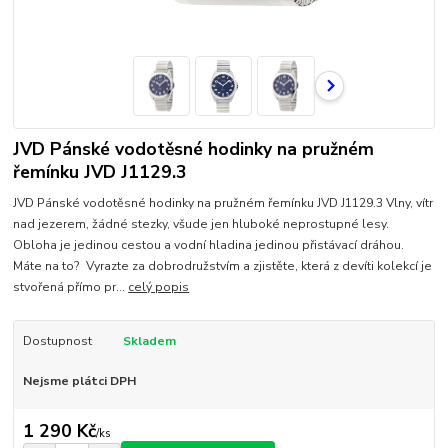
JVD Pánské vodotěsné hodinky na pružném
řemínku JVD J1129.3
JVD Pánské vodotěsné hodinky na pružném řemínku JVD J1129.3 Vlny, vítr
nad jezerem, žádné stezky, všude jen hluboké neprostupné lesy.
Obloha je jedinou cestou a vodní hladina jedinou přistávací dráhou.
Máte na to? Vyrazte za dobrodružstvím a zjistěte, která z devíti kolekcí je
stvořená přímo pr...
celý popis
Dostupnost
Skladem
Nejsme plátci DPH
1 290 Kč
/
ks