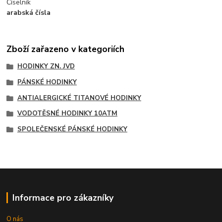
Číselník
arabská čísla
Zboží zařazeno v kategoriích
HODINKY ZN. JVD
PÁNSKÉ HODINKY
ANTIALERGICKÉ TITANOVÉ HODINKY
VODOTĚSNÉ HODINKY 10ATM
SPOLEČENSKÉ PÁNSKÉ HODINKY
Informace pro zákazníky
O nás