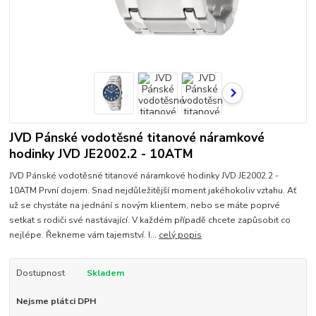
JVD Pánské vodotěsné titanové náramkové
hodinky JVD JE2002.2 - 10ATM
JVD Pánské vodotěsné titanové náramkové hodinky JVD JE2002.2 -
10ATM První dojem. Snad nejdůležitější moment jakéhokoliv vztahu. Ať
už se chystáte na jednání s novým klientem, nebo se máte poprvé
setkat s rodiči své nastávající. V každém případě chcete zapůsobit co
nejlépe. Řekneme vám tajemství. I...
celý popis
Dostupnost
Skladem
Nejsme plátci DPH