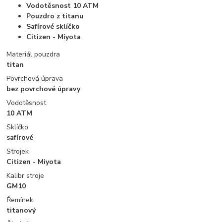
Vodotěsnost 10 ATM
Pouzdro z titanu
Safírové sklíčko
Citizen - Miyota
Materiál pouzdra
titan
Povrchová úprava
bez povrchové úpravy
Vodotěsnost
10 ATM
Sklíčko
safírové
Strojek
Citizen - Miyota
Kalibr stroje
GM10
Řemínek
titanový