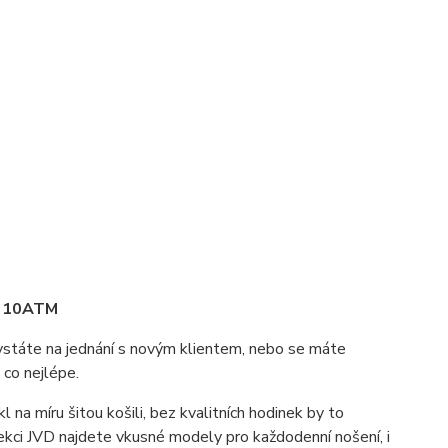
- 10ATM
ystáte na jednání s novým klientem, nebo se máte
 co nejlépe.
na míru šitou košili, bez kvalitních hodinek by to
lekci JVD najdete vkusné modely pro každodenní nošení, i