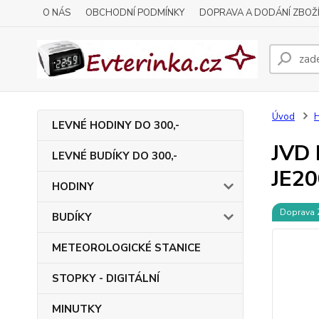
O NÁS
OBCHODNÍ PODMÍNKY
DOPRAVA A DODÁNÍ ZBOŽ
Úvod
LEVNÉ HODINY DO 300,-
JVD 
LEVNÉ BUDÍKY DO 300,-
JE20
HODINY
Doprava
BUDÍKY
METEOROLOGICKÉ STANICE
STOPKY - DIGITÁLNÍ
MINUTKY