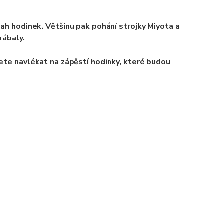
ah hodinek. Většinu pak pohání strojky Miyota a
rábaly.
dete navlékat na zápěstí hodinky, které budou