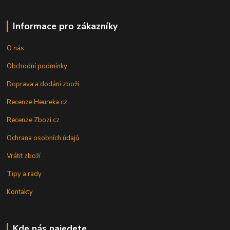
Informace pro zákazníky
O nás
Obchodní podmínky
Doprava a dodání zboží
Recenze Heureka.cz
Recenze Zbozi.cz
Ochrana osobních údajů
Vrátit zboží
Tipy a rady
Kontakty
Kde nás najedete