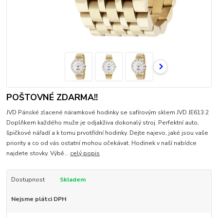
POŠTOVNÉ ZDARMA!!
JVD Pánské zlacené náramkové hodinky se safírovým sklem JVD JE613.2
Doplňkem každého muže je odjakživa dokonalý stroj. Perfektní auto,
špičkové nářadí a k tomu prvotřídní hodinky. Dejte najevo, jaké jsou vaše
priority a co od vás ostatní mohou očekávat. Hodinek v naší nabídce
najdete stovky. Výbě...
celý popis
Dostupnost
Skladem
Nejsme plátci DPH