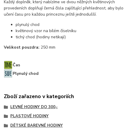
Každý doplněk, který nabízíme ve dvou něžných květinových
provedeních doplňují černá čísla zajišťující přehlednost, aby bylo
učení času pro každou princeznu ještě jednodušší.
plynulý chod
květinový vzor na bílém číselníku
tichý chod (hodiny netikají)
Velikost pouzdra:
250 mm
Čas
Plynulý chod
Zboží zařazeno v kategoriích
LEVNÉ HODINY DO 300,-
PLASTOVÉ HODINY
DĚTSKÉ BAREVNÉ HODINY