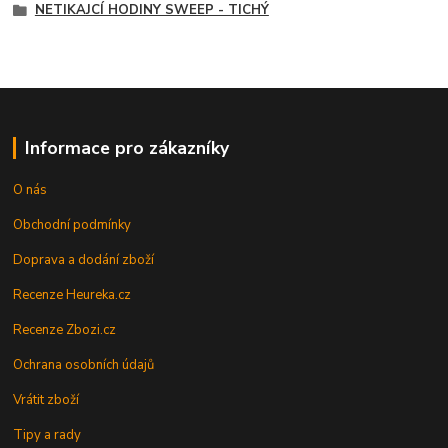
NETIKAJCÍ HODINY SWEEP - TICHÝ
Informace pro zákazníky
O nás
Obchodní podmínky
Doprava a dodání zboží
Recenze Heureka.cz
Recenze Zbozi.cz
Ochrana osobních údajů
Vrátit zboží
Tipy a rady