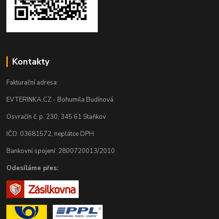
Kontakty
Fakturační adresa:
EVTERINKA.CZ - Bohumila Budínová
Osvračín č. p. 230, 345 61 Staňkov
IČO: 03681572, neplátce DPH
Bankovní spojení: 2800720013/2010
Odesíláme přes: