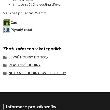
imitace světlého odstínu dřeva
Velikost pouzdra:
250 mm
Čas
Plynulý chod
Zboží zařazeno v kategoriích
LEVNÉ HODINY DO 300,-
PLASTOVÉ HODINY
NETIKAJCÍ HODINY SWEEP - TICHÝ
Informace pro zákazníky