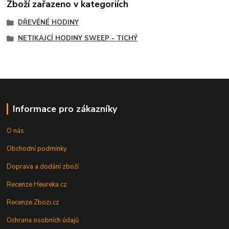
Zboží zařazeno v kategoriích
DŘEVĚNÉ HODINY
NETIKAJCÍ HODINY SWEEP - TICHÝ
Informace pro zákazníky
O nás
Obchodní podmínky
Doprava a dodání zboží
Recenze Heureka.cz
Recenze Zbozi.cz
Ochrana osobních údajů