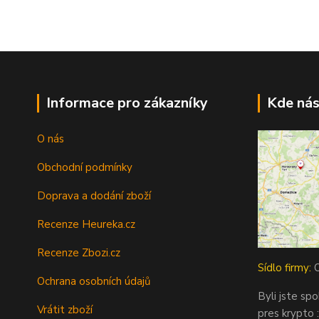
Informace pro zákazníky
Kde nás
O nás
Obchodní podmínky
Doprava a dodání zboží
Recenze Heureka.cz
Recenze Zbozi.cz
Sídlo firmy:
O
Ochrana osobních údajů
Byli jste sp
Vrátit zboží
pres krypto :