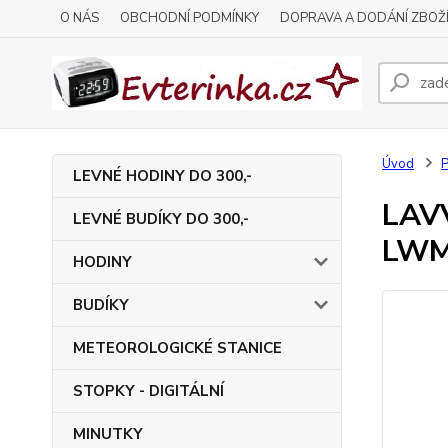
O NÁS
OBCHODNÍ PODMÍNKY
DOPRAVA A DODÁNÍ ZBOŽ
Úvod
LEVNÉ HODINY DO 300,-
LAVV
LEVNÉ BUDÍKY DO 300,-
LWM
HODINY
BUDÍKY
METEOROLOGICKÉ STANICE
STOPKY - DIGITÁLNÍ
MINUTKY