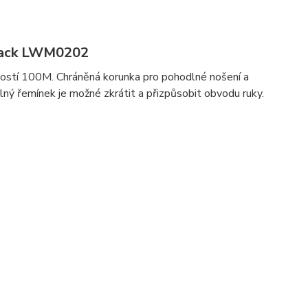
lack LWM0202
ností 100M. Chráněná korunka pro pohodlné nošení a
telný řemínek je možné zkrátit a přizpůsobit obvodu ruky.