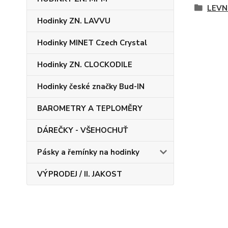
LEVN
Hodinky ZN. LAVVU
Hodinky MINET Czech Crystal
Hodinky ZN. CLOCKODILE
Hodinky české značky Bud-IN
BAROMETRY A TEPLOMĚRY
DÁREČKY - VŠEHOCHUŤ
Pásky a řemínky na hodinky
VÝPRODEJ / II. JAKOST