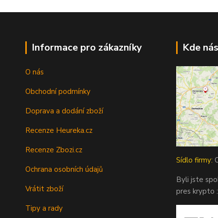
Informace pro zákazníky
Kde nás
O nás
Obchodní podmínky
Doprava a dodání zboží
Recenze Heureka.cz
Recenze Zbozi.cz
Sídlo firmy:
O
Ochrana osobních údajů
Byli jste sp
Vrátit zboží
pres krypto :
Tipy a rady