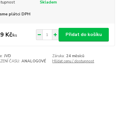
tupnost
Skladem
sme plátci DPH
9 Kč
Přidat do košíku
/
ks
e:
JVD
Záruka:
24 měsíců
ZENÍ ČASU:
ANALOGOVÉ
Hlídat cenu / dostupnost