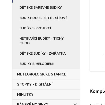
DĚTSKÉ BAREVNÉ BUDÍKY
BUDÍKY DO EL. SÍTĚ - SÍŤOVÉ
BUDÍKY S PROJEKCÍ
NETIKAJÍCÍ BUDÍKY - TICHÝ
CHOD
DĚTSKÉ BUDÍKY - ZVÍŘÁTKA
BUDÍKY S MELODIEMI
METEOROLOGICKÉ STANICE
STOPKY - DIGITÁLNÍ
Komple
MINUTKY
PÁNSKÉ HODINKY