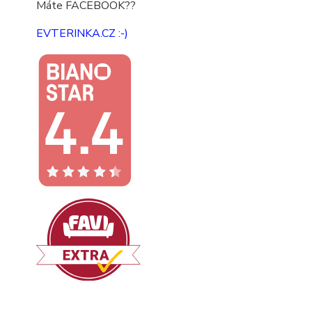
Máte FACEBOOK??
EVTERINKA.CZ :-)