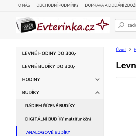
O NÁS
OBCHODNÍ PODMÍNKY
DOPRAVA A DODÁNÍ ZBOŽ
Úvod
LEVNÉ HODINY DO 300,-
Levn
LEVNÉ BUDÍKY DO 300,-
HODINY
BUDÍKY
RÁDIEM ŘÍZENÉ BUDÍKY
DIGITÁLNÍ BUDÍKY multifunkční
ANALOGOVÉ BUDÍKY