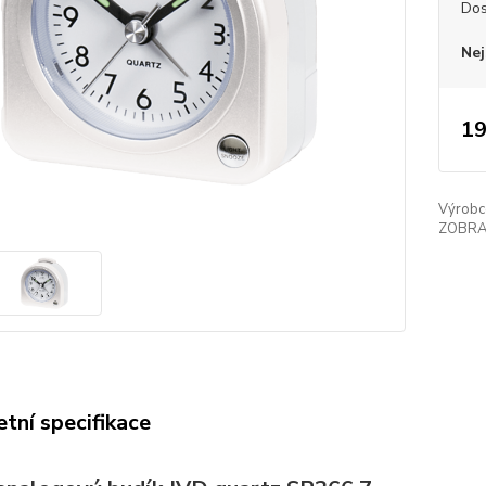
Dos
Nej
19
Výrobc
ZOBRA
tní specifikace