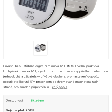
Luxusní bílo - stříbrná digitální minutka JVD DM40.1 Velmi praktická
kuchyňská minutka JVD, s jednoduchou a uživatelsky přívětivou obsluhou
jednoduchá a uživatelsky přívětivá obsluha: pro nastavení odpočtu
prostě otočíte vnějším prstencem pochromované magnet na zadní
straně, pro snadné připevnění n...
celý popis
Dostupnost
Skladem
Nejsme plátci DPH