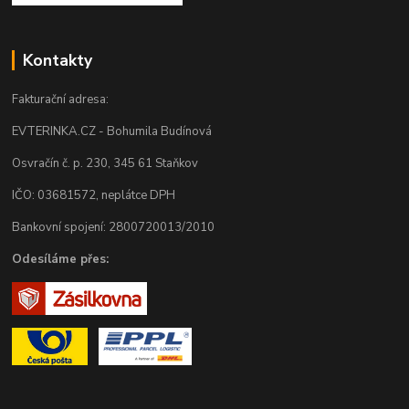
Kontakty
Fakturační adresa:
EVTERINKA.CZ - Bohumila Budínová
Osvračín č. p. 230, 345 61 Staňkov
IČO: 03681572, neplátce DPH
Bankovní spojení: 2800720013/2010
Odesíláme přes: