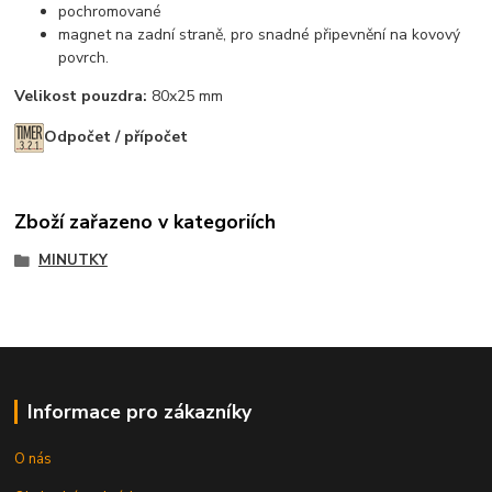
pochromované
magnet na zadní straně, pro snadné připevnění na kovový
povrch.
Velikost pouzdra:
80x25 mm
Odpočet / přípočet
Zboží zařazeno v kategoriích
MINUTKY
Informace pro zákazníky
O nás