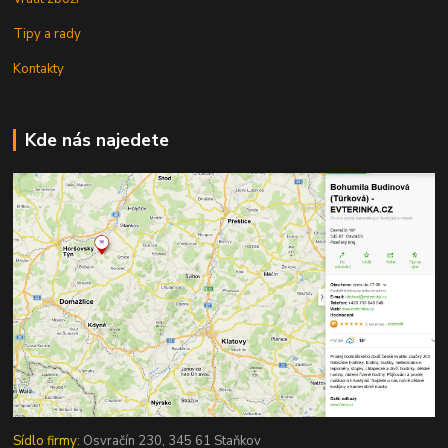
Tipy a rady
Kontakty
Kde nás najedete
Sídlo firmy:
Osvračín 230, 345 61 Staňkov