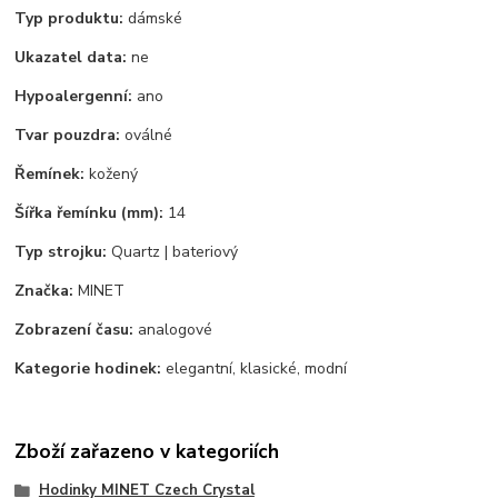
Typ produktu:
dámské
Ukazatel data:
ne
Hypoalergenní:
ano
Tvar pouzdra:
oválné
Řemínek:
kožený
Šířka řemínku (mm):
14
Typ strojku:
Quartz | bateriový
Značka:
MINET
Zobrazení času:
analogové
Kategorie hodinek:
elegantní, klasické, modní
Zboží zařazeno v kategoriích
Hodinky MINET Czech Crystal