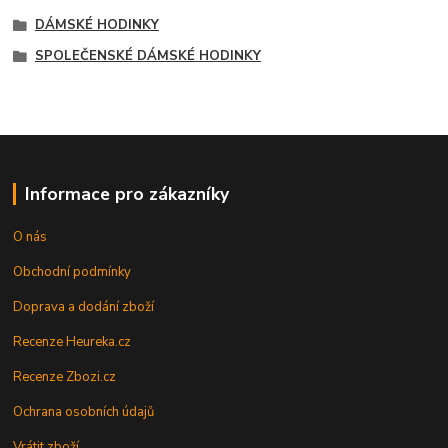
DÁMSKÉ HODINKY
SPOLEČENSKÉ DÁMSKÉ HODINKY
Informace pro zákazníky
O nás
Obchodní podmínky
Doprava a dodání zboží
Recenze Heureka.cz
Recenze Zbozi.cz
Ochrana osobních údajů
Vrátit zboží