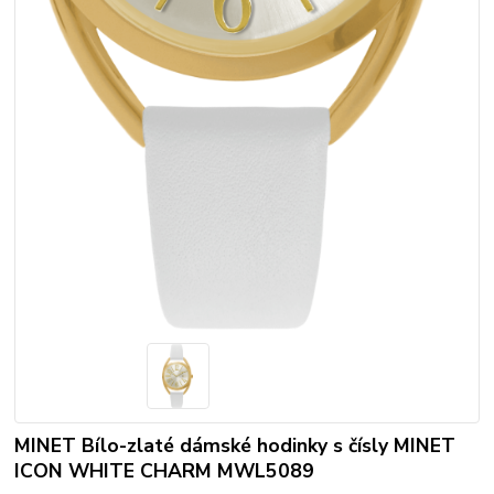
MINET Bílo-zlaté dámské hodinky s čísly MINET
ICON WHITE CHARM MWL5089