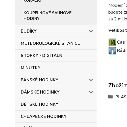
KUKAČKY
Moderní d
budete zn
KOUPELNOVÉ SAUNOVÉ
HODINY
za 2 milio
Velikost
BUDÍKY
Čas
METEOROLOGICKÉ STANICE
Rádi
STOPKY - DIGITÁLNÍ
MINUTKY
PÁNSKÉ HODINKY
Zboží 
DÁMSKÉ HODINKY
PLAS
DĚTSKÉ HODINKY
CHLAPECKÉ HODINKY