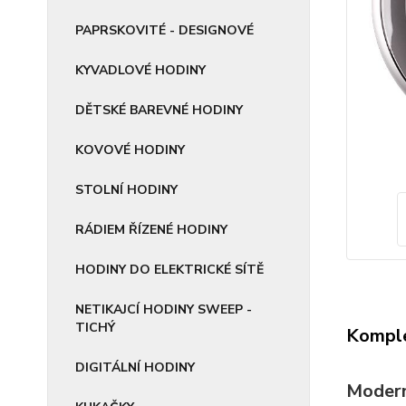
PAPRSKOVITÉ - DESIGNOVÉ
KYVADLOVÉ HODINY
DĚTSKÉ BAREVNÉ HODINY
KOVOVÉ HODINY
STOLNÍ HODINY
RÁDIEM ŘÍZENÉ HODINY
HODINY DO ELEKTRICKÉ SÍTĚ
NETIKAJCÍ HODINY SWEEP -
TICHÝ
Komple
DIGITÁLNÍ HODINY
Modern