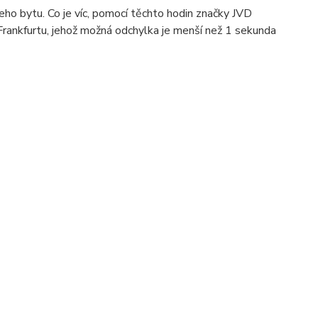
eho bytu. Co je víc, pomocí těchto hodin značky JVD
s Frankfurtu, jehož možná odchylka je menší než 1 sekunda