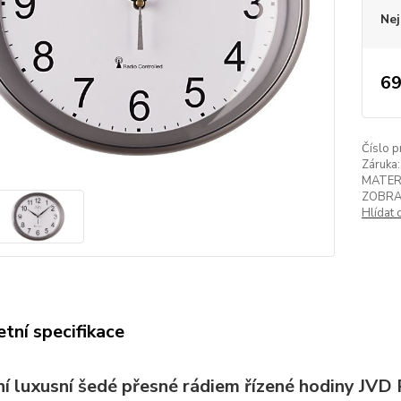
Nej
69
Číslo p
Záruka:
MATER
ZOBRA
Hlídat 
tní specifikace
í luxusní šedé přesné rádiem řízené hodiny JVD