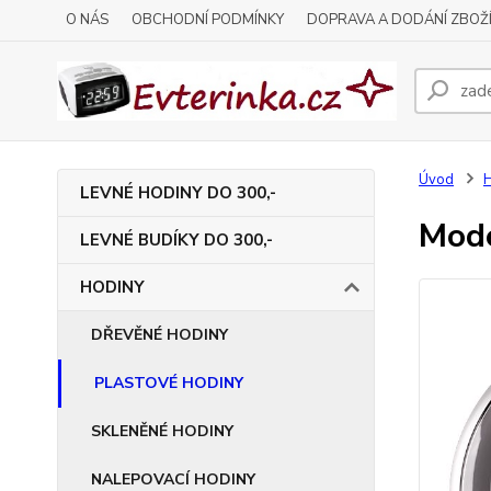
O NÁS
OBCHODNÍ PODMÍNKY
DOPRAVA A DODÁNÍ ZBOŽ
Úvod
LEVNÉ HODINY DO 300,-
Mode
LEVNÉ BUDÍKY DO 300,-
HODINY
DŘEVĚNÉ HODINY
PLASTOVÉ HODINY
SKLENĚNÉ HODINY
NALEPOVACÍ HODINY