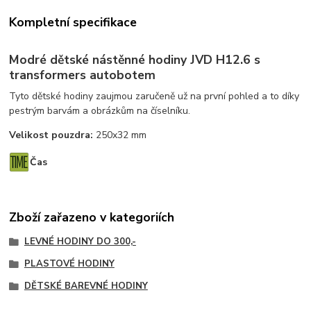
Kompletní specifikace
Modré dětské nástěnné hodiny JVD H12.6 s
transformers autobotem
Tyto dětské hodiny zaujmou zaručeně už na první pohled a to díky
pestrým barvám a obrázkům na číselníku.
Velikost pouzdra:
250x32 mm
Čas
Zboží zařazeno v kategoriích
LEVNÉ HODINY DO 300,-
PLASTOVÉ HODINY
DĚTSKÉ BAREVNÉ HODINY