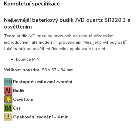
Kompletní specifikace
Nejlevnější baterkový budík JVD quartz SR220.3 s
osvětlením
Tento budík JVD hned na první pohled upoutá především
jednoduchým, ale moderním provedením. Mezi jeho výhody patří
také například osvětlení číselníku, opakované buzení.
kolekce MINI
Velikost pouzdra:
56 x 57 x 34 mm
Postupné zesilování zvonění
Budík
Osvětlení
Čas
Opakování zvonění – 4 min.