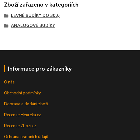
Zboží zařazeno v kategoriích
LEVNÉ BUDÍKY DO 300,-
ANALOGOVÉ BUDÍKY
Informace pro zákazníky
O nás
Obchodní podmínky
Doprava a dodání zboží
Recenze Heureka.cz
Recenze Zbozi.cz
Ochrana osobních údajů