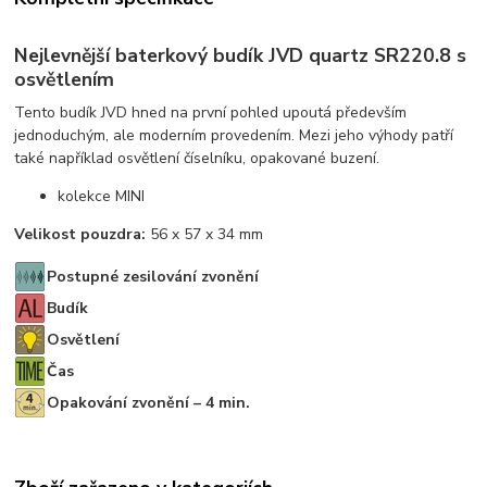
Nejlevnější baterkový budík JVD quartz SR220.8 s
osvětlením
Tento budík JVD hned na první pohled upoutá především
jednoduchým, ale moderním provedením. Mezi jeho výhody patří
také například osvětlení číselníku, opakované buzení.
kolekce MINI
Velikost pouzdra:
56 x 57 x 34 mm
Postupné zesilování zvonění
Budík
Osvětlení
Čas
Opakování zvonění – 4 min.