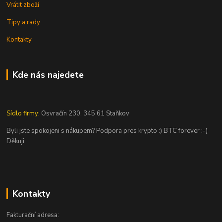
Vrátit zboží
Tipy a rady
Kontakty
Kde nás najedete
Sídlo firmy:
Osvračín 230, 345 61 Staňkov
Byli jste spokojeni s nákupem? Podpora pres krypto :) BTC forever :-)
Děkuji
Kontakty
Fakturační adresa: