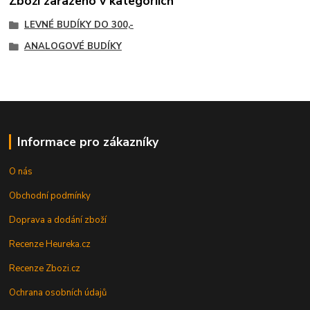
Zboží zařazeno v kategoriích
LEVNÉ BUDÍKY DO 300,-
ANALOGOVÉ BUDÍKY
Informace pro zákazníky
O nás
Obchodní podmínky
Doprava a dodání zboží
Recenze Heureka.cz
Recenze Zbozi.cz
Ochrana osobních údajů