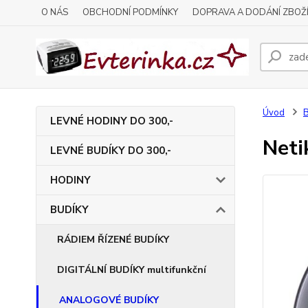
O NÁS
OBCHODNÍ PODMÍNKY
DOPRAVA A DODÁNÍ ZBOŽ
Úvod
LEVNÉ HODINY DO 300,-
Neti
LEVNÉ BUDÍKY DO 300,-
HODINY
BUDÍKY
RÁDIEM ŘÍZENÉ BUDÍKY
DIGITÁLNÍ BUDÍKY multifunkční
ANALOGOVÉ BUDÍKY