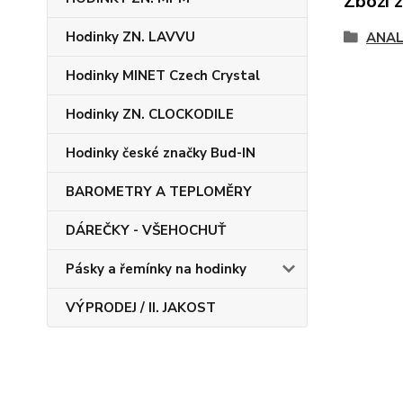
Zboží 
Hodinky ZN. LAVVU
ANAL
Hodinky MINET Czech Crystal
Hodinky ZN. CLOCKODILE
Hodinky české značky Bud-IN
BAROMETRY A TEPLOMĚRY
DÁREČKY - VŠEHOCHUŤ
Pásky a řemínky na hodinky
VÝPRODEJ / II. JAKOST