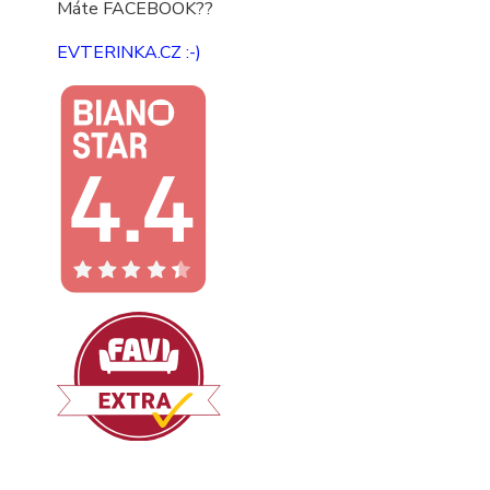
Máte FACEBOOK??
EVTERINKA.CZ :-)