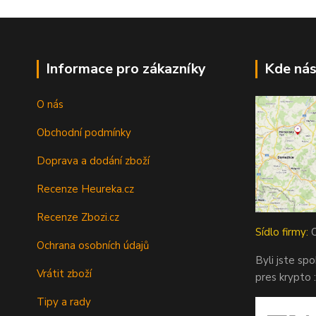
Informace pro zákazníky
Kde nás
O nás
Obchodní podmínky
Doprava a dodání zboží
Recenze Heureka.cz
Recenze Zbozi.cz
Sídlo firmy:
O
Ochrana osobních údajů
Byli jste sp
Vrátit zboží
pres krypto :
Tipy a rady