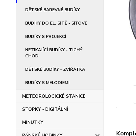
DĚTSKÉ BAREVNÉ BUDÍKY
BUDÍKY DO EL. SÍTĚ - SÍŤOVÉ
BUDÍKY S PROJEKCÍ
NETIKAJÍCÍ BUDÍKY - TICHÝ
CHOD
DĚTSKÉ BUDÍKY - ZVÍŘÁTKA
BUDÍKY S MELODIEMI
METEOROLOGICKÉ STANICE
STOPKY - DIGITÁLNÍ
MINUTKY
Komple
PÁNSKÉ HODINKY