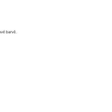
avé barvě.