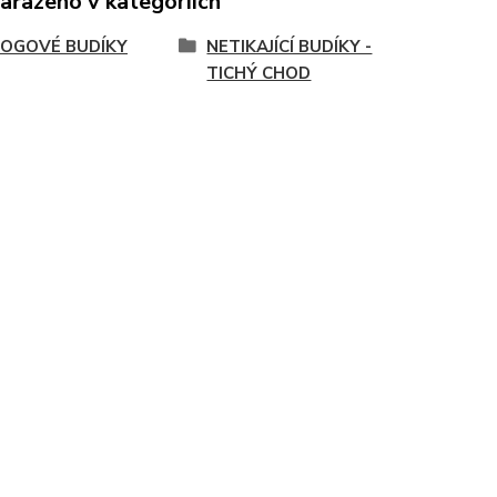
zařazeno v kategoriích
OGOVÉ BUDÍKY
NETIKAJÍCÍ BUDÍKY -
TICHÝ CHOD