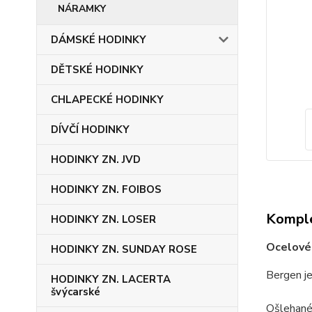
NÁRAMKY
DÁMSKÉ HODINKY
DĚTSKÉ HODINKY
CHLAPECKÉ HODINKY
DÍVČÍ HODINKY
HODINKY ZN. JVD
HODINKY ZN. FOIBOS
Komple
HODINKY ZN. LOSER
Ocelové 
HODINKY ZN. SUNDAY ROSE
Bergen je
HODINKY ZN. LACERTA
švýcarské
Ošlehané