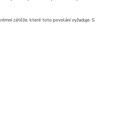
trémní zátěže, které toto povolání vyžaduje. S