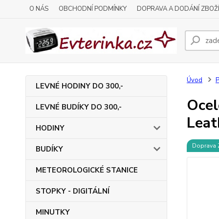
O NÁS
OBCHODNÍ PODMÍNKY
DOPRAVA A DODÁNÍ ZBOŽ
Úvod
LEVNÉ HODINY DO 300,-
Ocel
LEVNÉ BUDÍKY DO 300,-
Leat
HODINY
Doprava
BUDÍKY
METEOROLOGICKÉ STANICE
STOPKY - DIGITÁLNÍ
MINUTKY