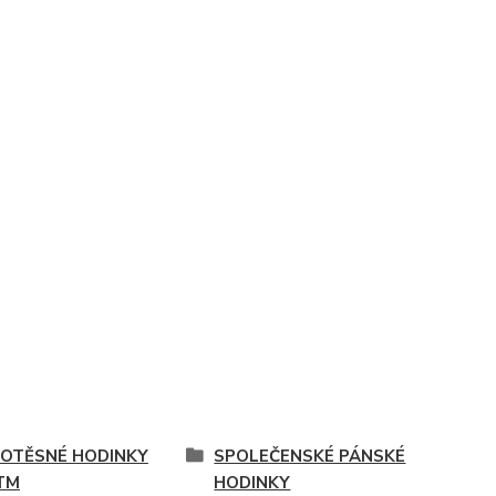
OTĚSNÉ HODINKY
SPOLEČENSKÉ PÁNSKÉ
TM
HODINKY