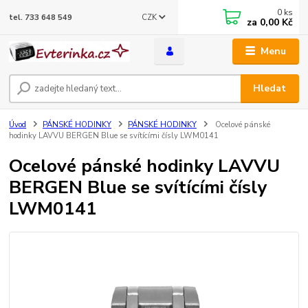
0
ks
CZK
tel. 733 648 549
za
0,00 Kč
Menu
Hledat
Úvod
PÁNSKÉ HODINKY
PÁNSKÉ HODINKY
Ocelové pánské
hodinky LAVVU BERGEN Blue se svítícími čísly LWM0141
Ocelové pánské hodinky LAVVU
BERGEN Blue se svítícími čísly
LWM0141