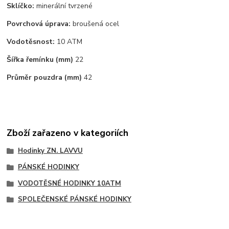
Sklíčko:
minerální tvrzené
Povrchová úprava:
broušená ocel
Vodotěsnost:
10 ATM
Šířka řemínku (mm)
22
Průměr pouzdra (mm)
42
Zboží zařazeno v kategoriích
Hodinky ZN. LAVVU
PÁNSKÉ HODINKY
VODOTĚSNÉ HODINKY 10ATM
SPOLEČENSKÉ PÁNSKÉ HODINKY