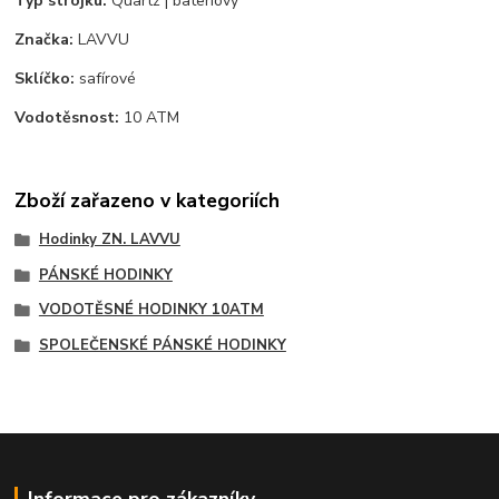
Typ strojku:
Quartz | bateriový
Značka:
LAVVU
Sklíčko:
safírové
Vodotěsnost:
10 ATM
Zboží zařazeno v kategoriích
Hodinky ZN. LAVVU
PÁNSKÉ HODINKY
VODOTĚSNÉ HODINKY 10ATM
SPOLEČENSKÉ PÁNSKÉ HODINKY
Informace pro zákazníky