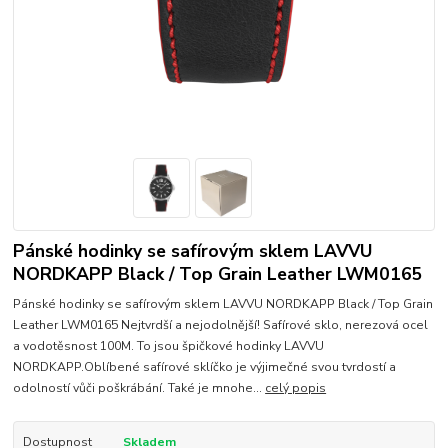
Pánské hodinky se safírovým sklem LAVVU
NORDKAPP Black / Top Grain Leather LWM0165
Pánské hodinky se safírovým sklem LAVVU NORDKAPP Black / Top Grain
Leather LWM0165 Nejtvrdší a nejodolnější! Safírové sklo, nerezová ocel
a vodotěsnost 100M. To jsou špičkové hodinky LAVVU
NORDKAPP.Oblíbené safírové sklíčko je výjimečné svou tvrdostí a
odolností vůči poškrábání. Také je mnohe...
celý popis
Dostupnost
Skladem