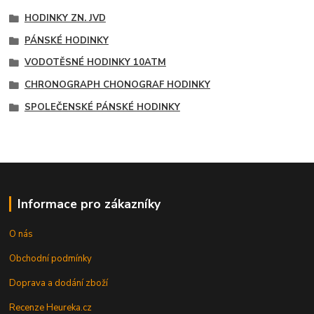
HODINKY ZN. JVD
PÁNSKÉ HODINKY
VODOTĚSNÉ HODINKY 10ATM
CHRONOGRAPH CHONOGRAF HODINKY
SPOLEČENSKÉ PÁNSKÉ HODINKY
Informace pro zákazníky
O nás
Obchodní podmínky
Doprava a dodání zboží
Recenze Heureka.cz