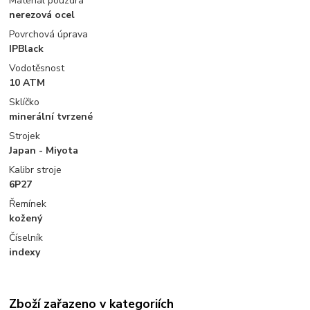
Materiál pouzdra
nerezová ocel
Povrchová úprava
IPBlack
Vodotěsnost
10 ATM
Sklíčko
minerální tvrzené
Strojek
Japan - Miyota
Kalibr stroje
6P27
Řemínek
kožený
Číselník
indexy
Zboží zařazeno v kategoriích