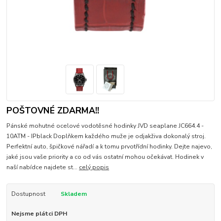
POŠTOVNÉ ZDARMA!!
Pánské mohutné ocelové vodotěsné hodinky JVD seaplane JC664.4 -
10ATM - IPblack Doplňkem každého muže je odjakživa dokonalý stroj.
Perfektní auto, špičkové nářadí a k tomu prvotřídní hodinky. Dejte najevo,
jaké jsou vaše priority a co od vás ostatní mohou očekávat. Hodinek v
naší nabídce najdete st...
celý popis
Dostupnost
Skladem
Nejsme plátci DPH