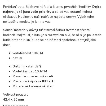
Perfektní auto, špičkové nářadí a k tomu prvotřídní hodinky.
Dejte
najevo, jaké jsou vaše priority
a co od vás ostatní mohou
očekávat. Hodinek v naší nabídce najdete stovky. Výběr toho
nejlepšího modelu je jen na vás.
Solidní materiály dávají tušit mimořádnou životnost těchto
hodinek. Majitel si je kupuje s rozmyslem a ví, že až si je po letech
bude brát na ruku, bude se na ně moci spolehnout stejně jako
dnes.
vodotěsnost 10ATM
datum
Datum (kalendář)
Vodotěsnost 10 ATM
Pouzdro z nerezové oceli
Povrchová úprava IPBlack
Minerální tvrzené sklíčko
Velikost pouzdra
42.4 x 50 mm