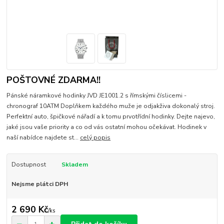
POŠTOVNÉ ZDARMA!!
Pánské náramkové hodinky JVD JE1001.2 s římskými číslicemi -
chronograf 10ATM Doplňkem každého muže je odjakživa dokonalý stroj.
Perfektní auto, špičkové nářadí a k tomu prvotřídní hodinky. Dejte najevo,
jaké jsou vaše priority a co od vás ostatní mohou očekávat. Hodinek v
naší nabídce najdete st...
celý popis
Dostupnost
Skladem
Nejsme plátci DPH
2 690 Kč
/
ks