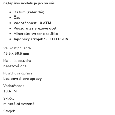
nejlepšího modelu je jen na vás.
Datum (kalendář)
Čas
Vodotěsnost 10 ATM
Pouzdro z nerezové oceli
Minerální tvrzené sklíčko
Japonský strojek SEIKO EPSON
Velikost pouzdra
45,5 x 56,5 mm
Materiál pouzdra
nerezová ocel
Povrchová úprava
bez povrchové úpravy
Vodotěsnost
10 ATM
Sklíčko
minerální tvrzené
Strojek