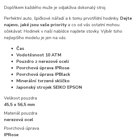
Doplňkem každého muže je odjakživa dokonalý stroj.
Perfektní auto, špičkové nářadí a k tomu prvotřídní hodinky.
Dejte
najevo, jaké jsou vaše priority
a co od vás ostatní mohou
očekávat. Hodinek v naší nabídce najdete stovky. Výběr toho
nejlepšího modelu je jen na vás.
Čas
Vodotěsnost 10 ATM
Pouzdro z nerezové oceli
Povrchová úprava IPRose
Povrchová úprava IPBlack
Minerální tvrzené sklíčko
Japonský strojek SEIKO EPSON
Velikost pouzdra
45,5 x 56,5 mm
Materiál pouzdra
nerezová ocel
Povrchová úprava
IPRose