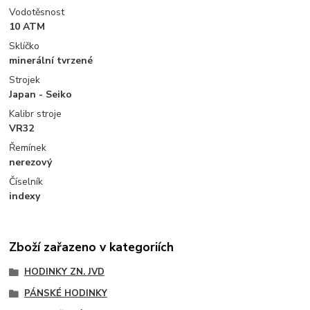
Vodotěsnost
10 ATM
Sklíčko
minerální tvrzené
Strojek
Japan - Seiko
Kalibr stroje
VR32
Řemínek
nerezový
Číselník
indexy
Zboží zařazeno v kategoriích
HODINKY ZN. JVD
PÁNSKÉ HODINKY