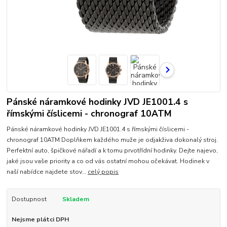
Pánské náramkové hodinky JVD JE1001.4 s
římskými číslicemi - chronograf 10ATM
Pánské náramkové hodinky JVD JE1001.4 s římskými číslicemi -
chronograf 10ATM Doplňkem každého muže je odjakživa dokonalý stroj.
Perfektní auto, špičkové nářadí a k tomu prvotřídní hodinky. Dejte najevo,
jaké jsou vaše priority a co od vás ostatní mohou očekávat. Hodinek v
naší nabídce najdete stov...
celý popis
Dostupnost
Skladem
Nejsme plátci DPH