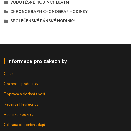
VODOTĚSNÉ HODINKY 10ATM
CHRONOGRAPH CHONOGRAF HODINKY
SPOLEČENSKÉ PÁNSKÉ HODINKY
Informace pro zákazníky
O nás
Obchodní podmínky
Doprava a dodání zboží
Recenze Heureka.cz
Recenze Zbozi.cz
Ochrana osobních údajů