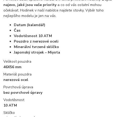
najevo, jaké jsou vaše priority
a co od vás ostatní mohou
očekávat. Hodinek v naší nabídce najdete stovky. Výběr toho
nejlepšího modelu je jen na vás.
Datum (kalendář)
Čas
Vodotěsnost 10 ATM
Pouzdro z nerezové oceli
Minerální tvrzené sklíčko
Japonský strojek – Miyota
Velikost pouzdra
46X56 mm
Materiál pouzdra
nerezová ocel
Povrchová úprava
bez povrchové úpravy
Vodotěsnost
10 ATM
Sklíčko