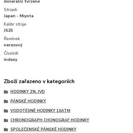
minerální tvrzené
Strojek
Japan - Miyota
Kalibr stroje
JS25
Řemínek
nerezový
Číselník
indexy
Zboží zařazeno v kategoriích
HODINKY ZN. JVD
PÁNSKÉ HODINKY
VODOTĚSNÉ HODINKY 10ATM
CHRONOGRAPH CHONOGRAF HODINKY
SPOLEČENSKÉ PÁNSKÉ HODINKY