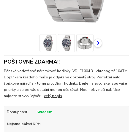
POŠTOVNÉ ZDARMA!!
Pánské vodotěsné náramkové hodinky JVD JE1004.3 - chronograf 10ATM
Doplňkem každého muže je odjakživa dokonalý stroj. Perfektní auto,
špičkové nářadí a k tomu prvotřídní hodinky. Dejte najevo, jaké jsou vaše
priority a co od vás ostatní mohou očekávat. Hodinek v naší nabídce
najdete stovky. Výběr...
celý popis
Dostupnost
Skladem
Nejsme plátci DPH